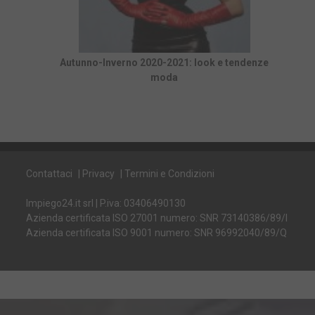
Autunno-Inverno 2020-2021: look e tendenze
moda
Contattaci
|
Privacy
|
Termini e Condizioni
Impiego24.it srl | P.iva: 03406490130
Azienda certificata ISO 27001 numero: SNR 73140386/89/I
Azienda certificata ISO 9001 numero: SNR 96992040/89/Q