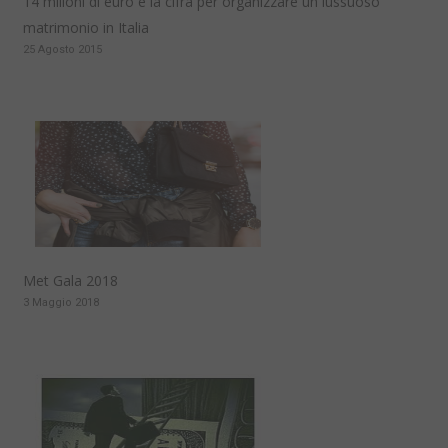
14 milioni di euro è la cifra per organizzare un lussuoso
matrimonio in Italia
25 Agosto 2015
Met Gala 2018
3 Maggio 2018