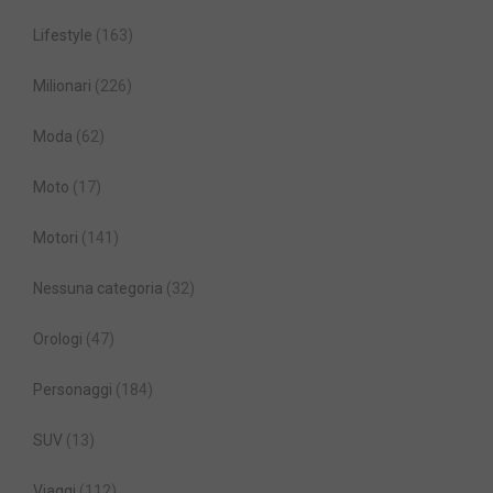
Lifestyle
(163)
Milionari
(226)
Moda
(62)
Moto
(17)
Motori
(141)
Nessuna categoria
(32)
Orologi
(47)
Personaggi
(184)
SUV
(13)
Viaggi
(112)