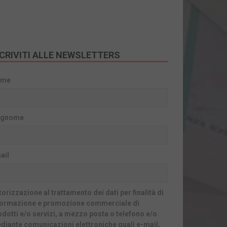
SCRIVITI ALLE NEWSLETTERS
ome
gnome
ail
orizzazione al trattamento dei dati per finalità di
formazione e promozione commerciale di
odotti e/o servizi, a mezzo posta o telefono e/o
diante comunicazioni elettroniche quali e-mail,