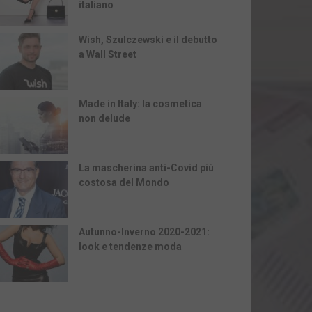
italiano
Wish, Szulczewski e il debutto
a Wall Street
Made in Italy: la cosmetica
non delude
La mascherina anti-Covid più
costosa del Mondo
Autunno-Inverno 2020-2021:
look e tendenze moda