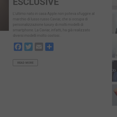
ESCLUSIVE
L’ultimo nato in casa Apple non poteva sfuggire al
marchio di lusso russo Caviar, che si occupa di
personalizzazione luxury di molti modelli di
smartphone. La Caviar, infatti, ha già realizzato
diversi modelli molto costosi…
Facebook
Twitter
Email
Share
READ MORE