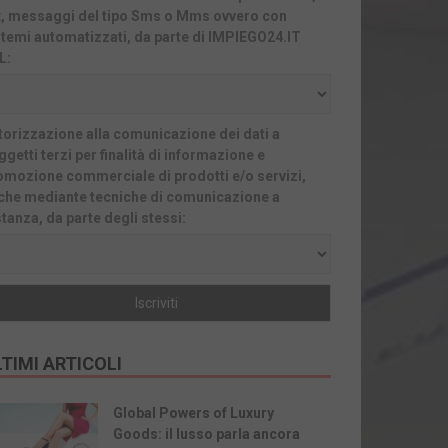
x, messaggi del tipo Sms o Mms ovvero con
stemi automatizzati, da parte di IMPIEGO24.IT
L:
torizzazione alla comunicazione dei dati a
getti terzi per finalità di informazione e
omozione commerciale di prodotti e/o servizi,
che mediante tecniche di comunicazione a
stanza, da parte degli stessi:
TIMI ARTICOLI
Global Powers of Luxury
Goods: il lusso parla ancora