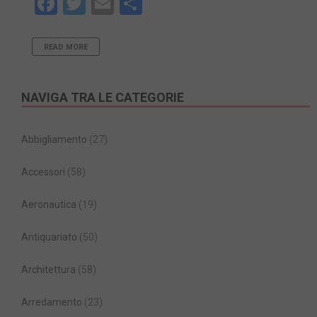
Facebook
Twitter
Email
Share
READ MORE
NAVIGA TRA LE CATEGORIE
Abbigliamento
(27)
Accessori
(58)
Aeronautica
(19)
Antiquariato
(50)
Architettura
(58)
Arredamento
(23)