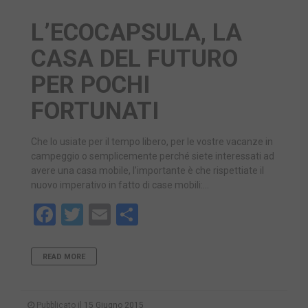
L’ECOCAPSULA, LA
CASA DEL FUTURO
PER POCHI
FORTUNATI
Che lo usiate per il tempo libero, per le vostre vacanze in
campeggio o semplicemente perché siete interessati ad
avere una casa mobile, l’importante è che rispettiate il
nuovo imperativo in fatto di case mobili:…
Facebook
Twitter
Email
Share
READ MORE
Pubblicato il
15 Giugno 2015