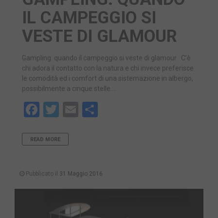
IL CAMPEGGIO SI
VESTE DI GLAMOUR
Gampling: quando il campeggio si veste di glamour C’è
chi adora il contatto con la natura e chi invece preferisce
le comodità ed i comfort di una sistemazione in albergo,
possibilmente a cinque stelle….
Facebook
Twitter
Email
Share
READ MORE
Pubblicato il
31 Maggio 2016