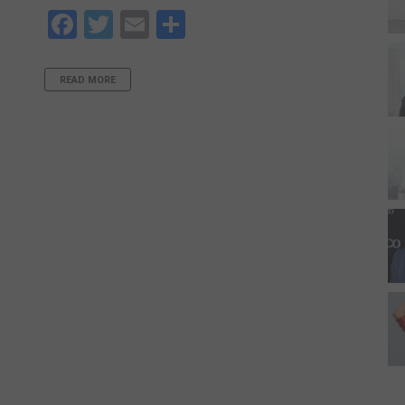
Facebook
Twitter
Email
Share
READ MORE