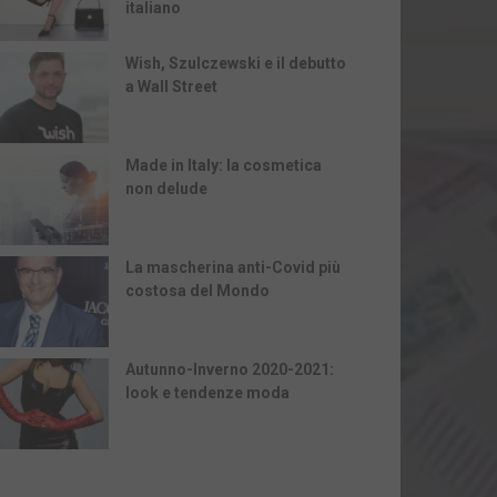
italiano
Wish, Szulczewski e il debutto
a Wall Street
Made in Italy: la cosmetica
non delude
La mascherina anti-Covid più
costosa del Mondo
Autunno-Inverno 2020-2021:
look e tendenze moda