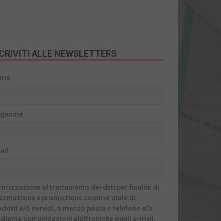
SCRIVITI ALLE NEWSLETTERS
ome
gnome
ail
orizzazione al trattamento dei dati per finalità di
formazione e promozione commerciale di
odotti e/o servizi, a mezzo posta o telefono e/o
diante comunicazioni elettroniche quali e-mail,