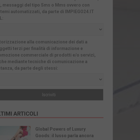
x, messaggi del tipo Sms o Mms ovvero con
stemi automatizzati, da parte di IMPIEGO24.IT
L:
torizzazione alla comunicazione dei dati a
getti terzi per finalità di informazione e
omozione commerciale di prodotti e/o servizi,
che mediante tecniche di comunicazione a
stanza, da parte degli stessi:
TIMI ARTICOLI
Global Powers of Luxury
Goods: il lusso parla ancora