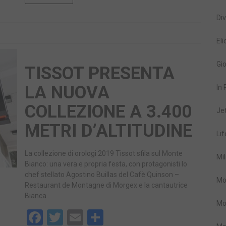
Div
Eli
Gio
TISSOT PRESENTA
LA NUOVA
In
COLLEZIONE A 3.400
Je
METRI D’ALTITUDINE
Lif
La collezione di orologi 2019 Tissot sfila sul Monte
Mil
Bianco: una vera e propria festa, con protagonisti lo
chef stellato Agostino Buillas del Cafè Quinson –
Mo
Restaurant de Montagne di Morgex e la cantautrice
Bianca…
Mo
Facebook
Twitter
Email
Share