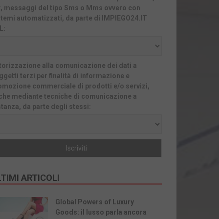
x, messaggi del tipo Sms o Mms ovvero con
stemi automatizzati, da parte di IMPIEGO24.IT
L:
torizzazione alla comunicazione dei dati a
getti terzi per finalità di informazione e
omozione commerciale di prodotti e/o servizi,
che mediante tecniche di comunicazione a
stanza, da parte degli stessi:
TIMI ARTICOLI
Global Powers of Luxury
Goods: il lusso parla ancora