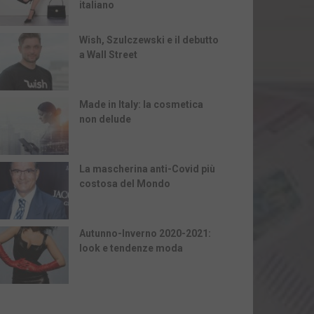
italiano
Wish, Szulczewski e il debutto
a Wall Street
Made in Italy: la cosmetica
non delude
La mascherina anti-Covid più
costosa del Mondo
Autunno-Inverno 2020-2021:
look e tendenze moda