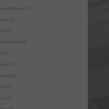
entare Milionari
(99)
cotteri
(5)
ielli
(23)
 Primo Piano
(108)
t
(10)
estyle
(163)
ionari
(226)
da
(62)
to
(17)