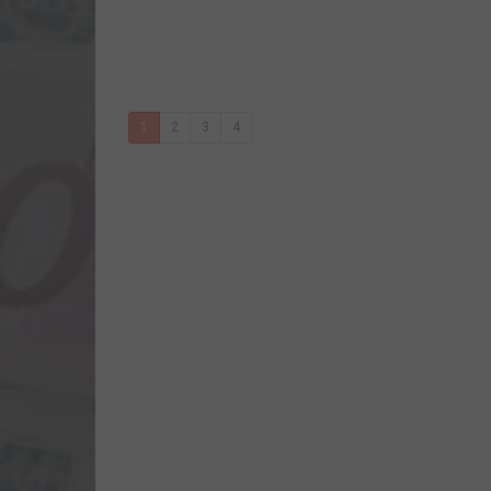
1
2
3
4