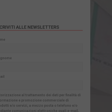
SCRIVITI ALLE NEWSLETTERS
ome
gnome
ail
orizzazione al trattamento dei dati per finalità di
formazione e promozione commerciale di
odotti e/o servizi, a mezzo posta o telefono e/o
diante comunicazioni elettroniche quali e-mail,