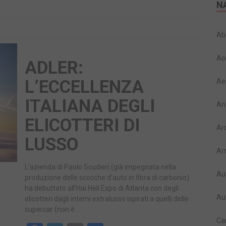
N
Ab
Ac
ADLER:
L’ECCELLENZA
Ae
ITALIANA DEGLI
An
ELICOTTERI DI
Ar
LUSSO
Ar
L’azienda di Paolo Scudieri (già impegnata nella
Au
produzione delle scocche d’auto in fibra di carbonio)
ha debuttato all’Hai Heli Expo di Atlanta con degli
Au
elicotteri dagli interni extralusso ispirati a quelli delle
supercar (non è…
Ca