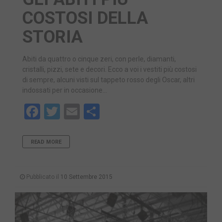
COSTOSI DELLA
STORIA
Abiti da quattro o cinque zeri, con perle, diamanti,
cristalli, pizzi, sete e decori. Ecco a voi i vestiti più costosi
di sempre, alcuni visti sul tappeto rosso degli Oscar, altri
indossati per in occasione…
Facebook
Twitter
Email
Share
READ MORE
Pubblicato il
10 Settembre 2015