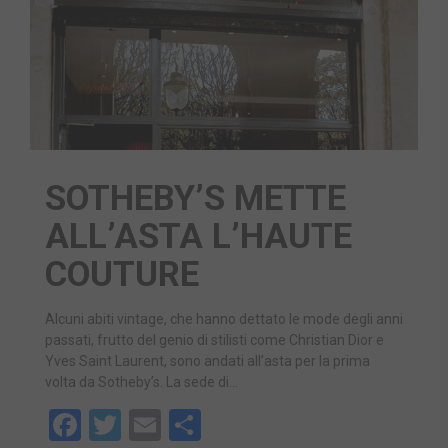
SOTHEBY’S METTE
ALL’ASTA L’HAUTE
COUTURE
Alcuni abiti vintage, che hanno dettato le mode degli anni
passati, frutto del genio di stilisti come Christian Dior e
Yves Saint Laurent, sono andati all’asta per la prima
volta da Sotheby’s. La sede di…
Facebook
Twitter
Email
Share