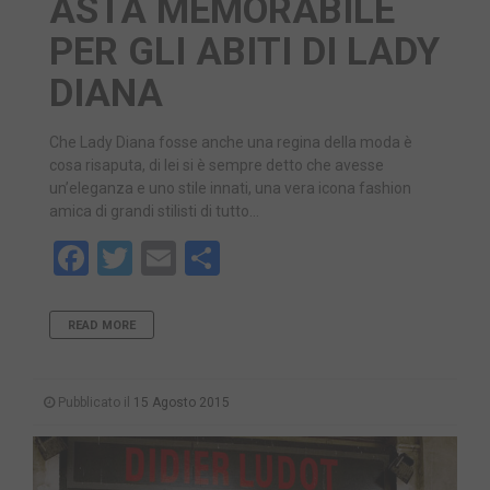
ASTA MEMORABILE
PER GLI ABITI DI LADY
DIANA
Che Lady Diana fosse anche una regina della moda è
cosa risaputa, di lei si è sempre detto che avesse
un’eleganza e uno stile innati, una vera icona fashion
amica di grandi stilisti di tutto…
Facebook
Twitter
Email
Share
READ MORE
Pubblicato il
15 Agosto 2015