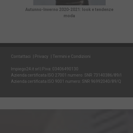
Autunno-Inverno 2020-2021: look e tendenze
moda
Contattaci
|
Privacy
|
Termini e Condizioni
Impiego24.it srl | P.iva: 03406490130
Azienda certificata ISO 27001 numero: SNR 73140386/89/I
Azienda certificata ISO 9001 numero: SNR 96992040/89/Q