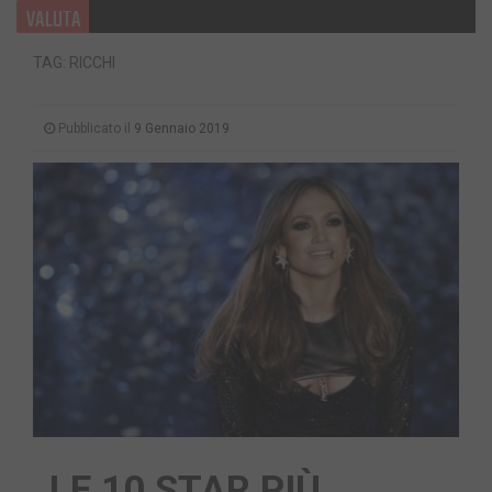
VALUTA
TAG: RICCHI
Pubblicato il
9 Gennaio 2019
LE 10 STAR PIÙ