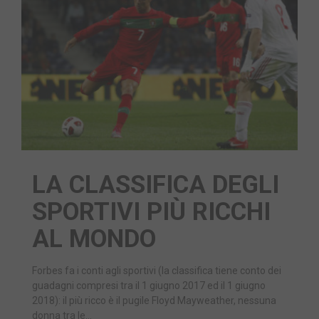
LA CLASSIFICA DEGLI
SPORTIVI PIÙ RICCHI
AL MONDO
Forbes fa i conti agli sportivi (la classifica tiene conto dei
guadagni compresi tra il 1 giugno 2017 ed il 1 giugno
2018): il più ricco è il pugile Floyd Mayweather, nessuna
donna tra le…