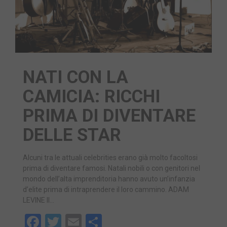
NATI CON LA
CAMICIA: RICCHI
PRIMA DI DIVENTARE
DELLE STAR
Alcuni tra le attuali celebrities erano già molto facoltosi
prima di diventare famosi. Natali nobili o con genitori nel
mondo dell’alta imprenditoria hanno avuto un’infanzia
d’elite prima di intraprendere il loro cammino. ADAM
LEVINE Il…
Facebook
Twitter
Email
Share