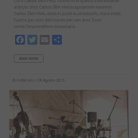
Chi è Carlos Slim Helù Vedremo in questo interessante
articolo chi è Carlos Slim Helùscopriamolo insieme!
Carlos Slim Helù, sono in pochi a conoscerlo, ma è stato
l’uomo più ricco del mondo per vari anni. Ecco
come l’imprenditore messicano…
Facebook
Twitter
Email
Share
READ MORE
Pubblicato il
28 Agosto 2015