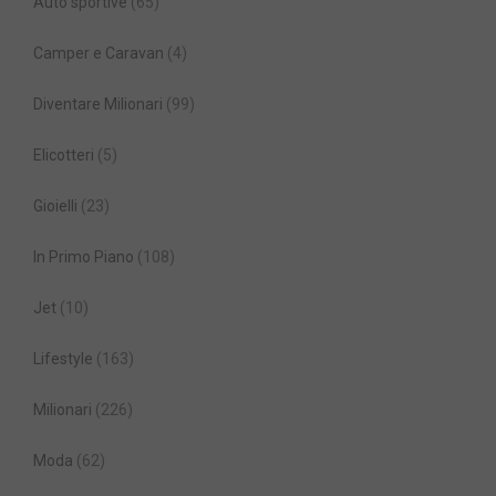
Auto sportive
(65)
Camper e Caravan
(4)
Diventare Milionari
(99)
Elicotteri
(5)
Gioielli
(23)
In Primo Piano
(108)
Jet
(10)
Lifestyle
(163)
Milionari
(226)
Moda
(62)