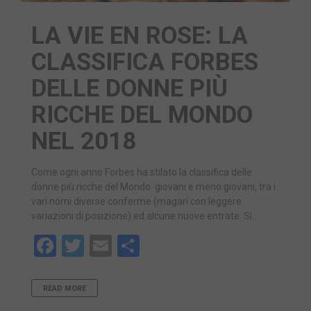
LA VIE EN ROSE: LA
CLASSIFICA FORBES
DELLE DONNE PIÙ
RICCHE DEL MONDO
NEL 2018
Come ogni anno Forbes ha stilato la classifica delle
donne più ricche del Mondo: giovani e meno giovani, tra i
vari nomi diverse conferme (magari con leggere
variazioni di posizione) ed alcune nuove entrate. Si…
Facebook
Twitter
Email
Share
READ MORE