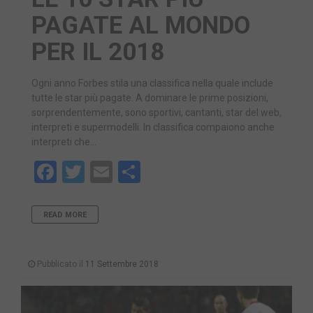
PAGATE AL MONDO
PER IL 2018
Ogni anno Forbes stila una classifica nella quale include
tutte le star più pagate. A dominare le prime posizioni,
sorprendentemente, sono sportivi, cantanti, star del web,
interpreti e supermodelli. In classifica compaiono anche
interpreti che…
Facebook
Twitter
Email
Share
READ MORE
Pubblicato il
11 Settembre 2018