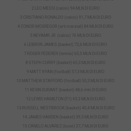
2 LEO MESSI (calcio) 94 MLN DI EURO
3 CRISTIANO RONALDO (calcio) 91,7 MLN DI EURO
4 CONOR MCGREGOR (arti marziali) 84 MLN DI EURO
5 NEYAMR JR (calcio) 76 MLN DI EURO
6 LEBRON JAMES (basket) 72,6 MLN DI EURO
7 ROGER FEDERER (tennis) 65,5 MLN DI EURO
8 STEPH CURRY (basket) 65,3 MLN DI EURO
9 MATT RYAN (football) 57,3 MLN DI EURO
10 MATTHEW STAFFORD (football) 50,3 MLN DI EURO
11 KEVIN DURANT (basket) 48,6 mln DI EURO
12 LEWIS HAMILTON (F1) 43,3 MLN DI EURO
13 RUSSELL WESTBROOK (basket) 40,4 MLN DI EURO
14 JAMES HARDEN (basket) 39,3 MLN DI EURO
15 CANELO ALVAREZ (boxe) 37,7 MLN DI EURO