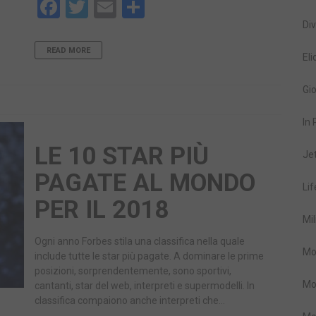
Facebook
Twitter
Email
Share
Div
READ MORE
Eli
Gio
In
LE 10 STAR PIÙ
Je
PAGATE AL MONDO
Lif
PER IL 2018
Mil
Ogni anno Forbes stila una classifica nella quale
Mo
include tutte le star più pagate. A dominare le prime
posizioni, sorprendentemente, sono sportivi,
Mo
cantanti, star del web, interpreti e supermodelli. In
classifica compaiono anche interpreti che…