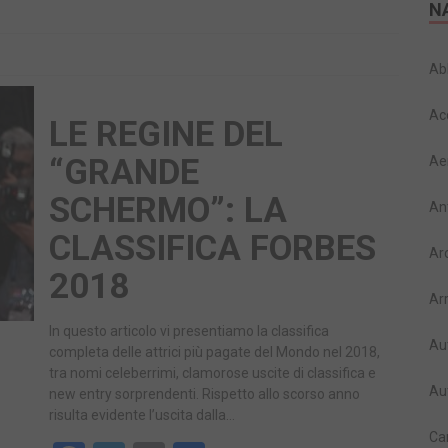
N
Ab
Ac
LE REGINE DEL
“GRANDE
Ae
SCHERMO”: LA
An
CLASSIFICA FORBES
Ar
2018
Ar
In questo articolo vi presentiamo la classifica
Au
completa delle attrici più pagate del Mondo nel 2018,
tra nomi celeberrimi, clamorose uscite di classifica e
Au
new entry sorprendenti. Rispetto allo scorso anno
risulta evidente l’uscita dalla…
Ca