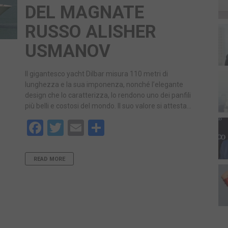
DEL MAGNATE
RUSSO ALISHER
USMANOV
Il gigantesco yacht Dilbar misura 110 metri di
lunghezza e la sua imponenza, nonché l’elegante
design che lo caratterizza, lo rendono uno dei panfili
più belli e costosi del mondo. Il suo valore si attesta…
Facebook
Twitter
Email
Share
READ MORE