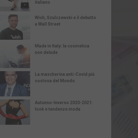
italiano
Wish, Szulczewski e il debutto
a Wall Street
Made in Italy: la cosmetica
non delude
La mascherina anti-Covid più
costosa del Mondo
Autunno-Inverno 2020-2021:
look e tendenze moda