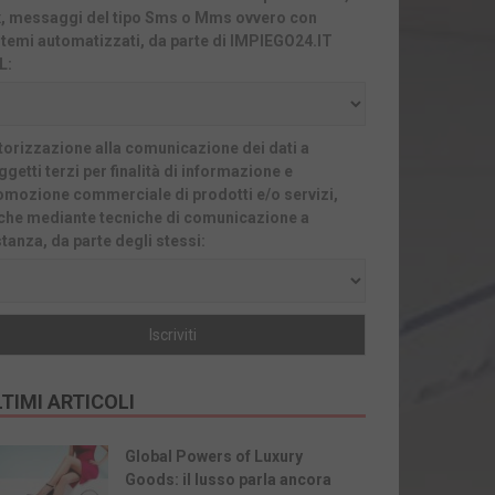
x, messaggi del tipo Sms o Mms ovvero con
stemi automatizzati, da parte di IMPIEGO24.IT
L:
torizzazione alla comunicazione dei dati a
getti terzi per finalità di informazione e
omozione commerciale di prodotti e/o servizi,
che mediante tecniche di comunicazione a
stanza, da parte degli stessi:
TIMI ARTICOLI
Global Powers of Luxury
Goods: il lusso parla ancora