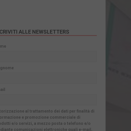
SCRIVITI ALLE NEWSLETTERS
ome
gnome
ail
orizzazione al trattamento dei dati per finalità di
formazione e promozione commerciale di
odotti e/o servizi, a mezzo posta o telefono e/o
diante comunicazioni elettroniche quali e-mail,