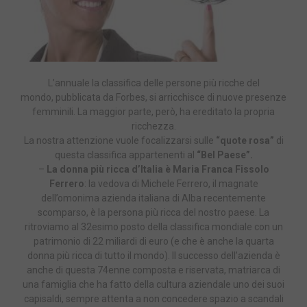
L’annuale la classifica delle persone più ricche del
mondo, pubblicata da Forbes, si arricchisce di nuove presenze
femminili. La maggior parte, però, ha ereditato la propria
ricchezza.
La nostra attenzione vuole focalizzarsi sulle
“quote rosa”
di
questa classifica appartenenti al
“Bel Paese”.
–
La donna più ricca d’Italia è Maria Franca Fissolo
Ferrero
: la vedova di Michele Ferrero, il magnate
dell’omonima azienda italiana di Alba recentemente
scomparso, è la persona più ricca del nostro paese. La
ritroviamo al 32esimo posto della classifica mondiale con un
patrimonio di 22 miliardi di euro (e che è anche la quarta
donna più ricca di tutto il mondo). Il successo dell’azienda è
anche di questa 74enne composta e riservata, matriarca di
una famiglia che ha fatto della cultura aziendale uno dei suoi
capisaldi, sempre attenta a non concedere spazio a scandali