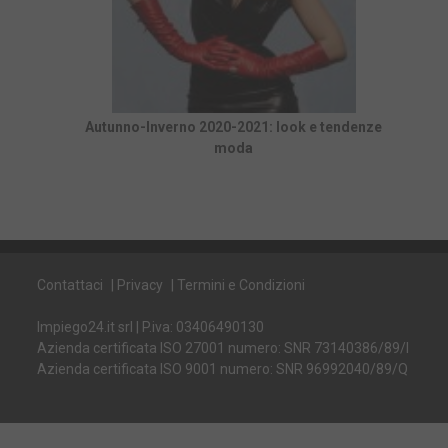
Autunno-Inverno 2020-2021: look e tendenze
moda
Contattaci
|
Privacy
|
Termini e Condizioni
Impiego24.it srl | P.iva: 03406490130
Azienda certificata ISO 27001 numero: SNR 73140386/89/I
Azienda certificata ISO 9001 numero: SNR 96992040/89/Q