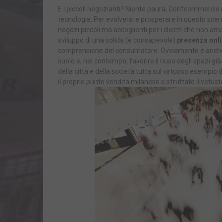
E i piccoli negozianti? Niente paura, Confcommercio 
tecnologia. Per evolversi e prosperare in questo scen
negozi piccoli ma accoglienti per i clienti che non am
sviluppo di una solida (e consapevole)
presenza onl
comprensione del consumatore. Ovviamente è anche forte
suolo e, nel contempo, favorire il riuso degli spazi gi
della città e della società tutta sul virtuoso esempio d
il proprio punto vendita milanese e sfruttato il vetus