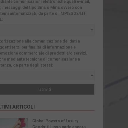
diante comunicazioni elettroniche quali e-mail,
x, messaggi del tipo Sms o Mms ovvero con
stemi automatizzati, da parte di IMPIEGO24.IT
L:
torizzazione alla comunicazione dei dati a
getti terzi per finalità di informazione e
omozione commerciale di prodotti e/o servizi,
che mediante tecniche di comunicazione a
stanza, da parte degli stessi:
TIMI ARTICOLI
Global Powers of Luxury
Goods: il lusso parla ancora