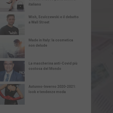
italiano
Wish, Szulczewski e il debutto
a Wall Street
Made in Italy: la cosmetica
non delude
La mascherina anti-Covid più
costosa del Mondo
Autunno-Inverno 2020-2021:
look e tendenze moda