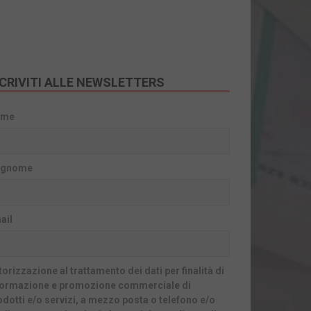
SCRIVITI ALLE NEWSLETTERS
ome
gnome
ail
orizzazione al trattamento dei dati per finalità di
formazione e promozione commerciale di
odotti e/o servizi, a mezzo posta o telefono e/o