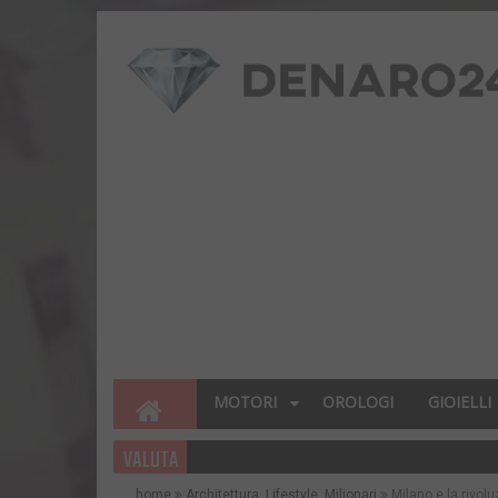
MOTORI
OROLOGI
GIOIELLI
VALUTA
home
Architettura
,
Lifestyle
,
Milionari
Milano e la rivol