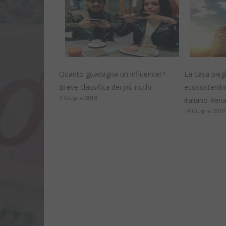
Quanto guadagna un influencer?
La casa pieg
Breve classifica dei più ricchi
ecosostenibil
5 Giugno 2018
italiano Rena
14 Giugno 2018