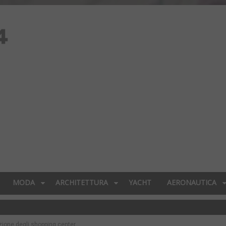
MODA
ARCHITETTURA
YACHT
AERONAUTICA
uzione degli shopping center