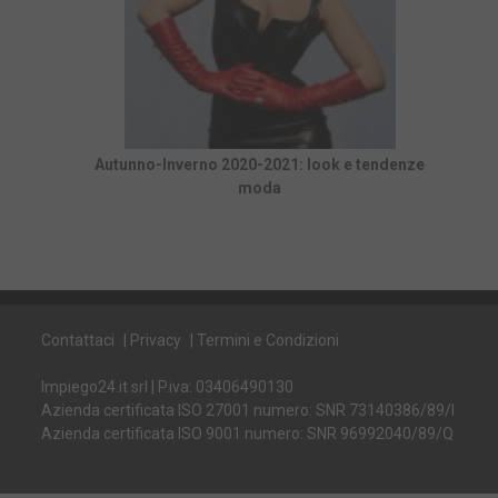
Autunno-Inverno 2020-2021: look e tendenze
moda
Contattaci
|
Privacy
|
Termini e Condizioni
Impiego24.it srl | P.iva: 03406490130
Azienda certificata ISO 27001 numero: SNR 73140386/89/I
Azienda certificata ISO 9001 numero: SNR 96992040/89/Q