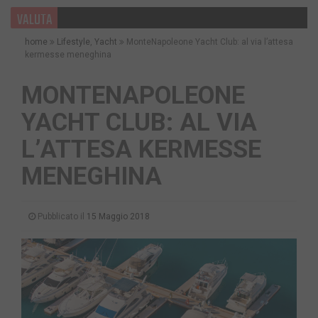
VALUTA
home
Lifestyle
,
Yacht
MonteNapoleone Yacht Club: al via l’attesa
kermesse meneghina
MONTENAPOLEONE
YACHT CLUB: AL VIA
L’ATTESA KERMESSE
MENEGHINA
Pubblicato il
15 Maggio 2018