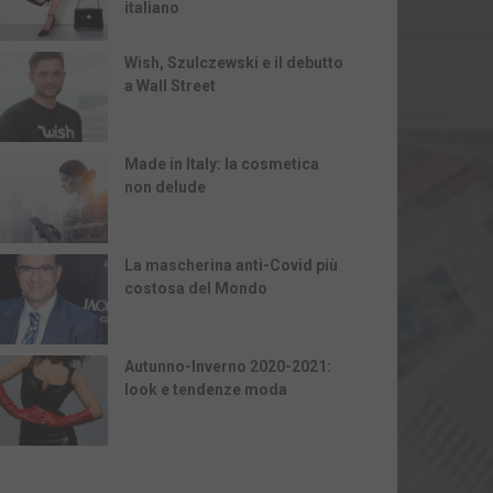
italiano
Wish, Szulczewski e il debutto
a Wall Street
Made in Italy: la cosmetica
non delude
La mascherina anti-Covid più
costosa del Mondo
Autunno-Inverno 2020-2021:
look e tendenze moda