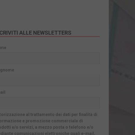
SCRIVITI ALLE NEWSLETTERS
ome
gnome
ail
orizzazione al trattamento dei dati per finalità di
formazione e promozione commerciale di
odotti e/o servizi, a mezzo posta o telefono e/o
diante comunicazioni elettroniche quali e-mail,