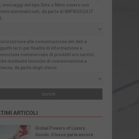
x, messaggi del tipo Sms o Mms ovvero con
stemi automatizzati, da parte di IMPIEGO24.IT
L:
torizzazione alla comunicazione dei dati a
getti terzi per finalità di informazione e
omozione commerciale di prodotti e/o servizi,
che mediante tecniche di comunicazione a
stanza, da parte degli stessi:
TIMI ARTICOLI
Global Powers of Luxury
Goods: il lusso parla ancora