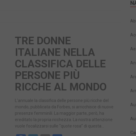
N
Ab
Ac
TRE DONNE
ITALIANE NELLA
Ae
CLASSIFICA DELLE
An
PERSONE PIÙ
Ar
RICCHE AL MONDO
Ar
L’annuale la classifica delle persone più ricche del
Au
mondo, pubblicata da Forbes, si arricchisce di nuove
presenze femminili. La maggior parte, però, ha
Au
ereditato la propria ricchezza. La nostra attenzione
vuole focalizzarsi sulle “quote rosa” di questa…
Ca