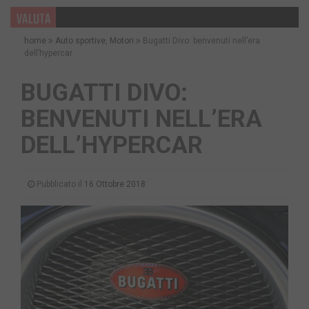
VALUTA
home
Auto sportive
,
Motori
Bugatti Divo: benvenuti nell’era
dell’hypercar
BUGATTI DIVO:
BENVENUTI NELL’ERA
DELL’HYPERCAR
Pubblicato il
16 Ottobre 2018