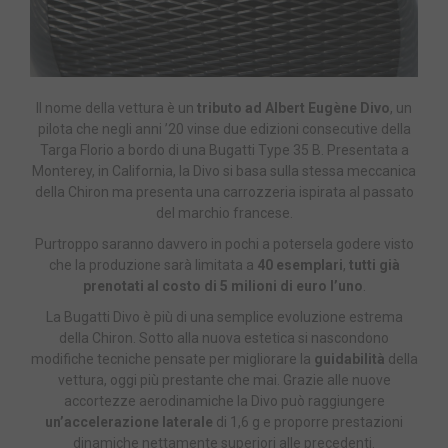
Il nome della vettura è un
tributo ad Albert Eugène Divo
, un
pilota che negli anni ’20 vinse due edizioni consecutive della
Targa Florio a bordo di una Bugatti Type 35 B. Presentata a
Monterey, in California, la Divo si basa sulla stessa meccanica
della Chiron ma presenta una carrozzeria ispirata al passato
del marchio francese.
Purtroppo saranno davvero in pochi a potersela godere visto
che la produzione sarà limitata a
40 esemplari
,
tutti già
prenotati al costo di 5 milioni di euro l’uno
.
La Bugatti Divo è più di una semplice evoluzione estrema
della Chiron. Sotto alla nuova estetica si nascondono
modifiche tecniche pensate per migliorare la
guidabilità
della
vettura, oggi più prestante che mai. Grazie alle nuove
accortezze aerodinamiche la Divo può raggiungere
un’accelerazione laterale
di 1,6 g e proporre prestazioni
dinamiche nettamente superiori alle precedenti.