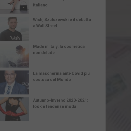
italiano
Wish, Szulczewski e il debutto
a Wall Street
Made in Italy: la cosmetica
non delude
La mascherina anti-Covid più
costosa del Mondo
Autunno-Inverno 2020-2021:
look e tendenze moda