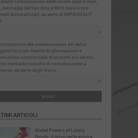
diante comunicazioni elettroniche quali e-mail,
x, messaggi del tipo Sms o Mms ovvero con
stemi automatizzati, da parte di IMPIEGO24.IT
L:
torizzazione alla comunicazione dei dati a
getti terzi per finalità di informazione e
omozione commerciale di prodotti e/o servizi,
che mediante tecniche di comunicazione a
stanza, da parte degli stessi:
TIMI ARTICOLI
Global Powers of Luxury
Goods: il lusso parla ancora