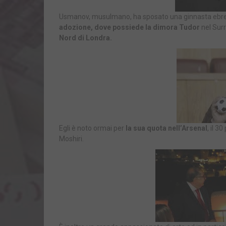
Usmanov, musulmano, ha sposato una ginnasta ebrea 
adozione, dove possiede la dimora Tudor
nel Sur
Nord di Londra.
Egli è noto ormai per
la sua quota nell’Arsenal
, il 
Moshiri.