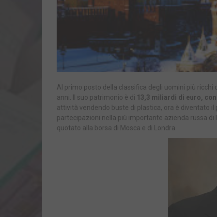
Al primo posto della classifica degli uomini più ricch
anni. Il suo patrimonio è di
13,3 miliardi di euro, co
attività vendendo buste di plastica, ora è diventato i
partecipazioni nella più importante azienda russa di 
quotato alla borsa di Mosca e di Londra.