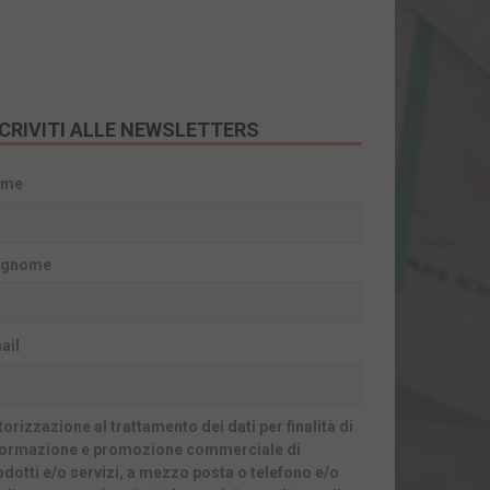
SCRIVITI ALLE NEWSLETTERS
ome
gnome
ail
orizzazione al trattamento dei dati per finalità di
formazione e promozione commerciale di
odotti e/o servizi, a mezzo posta o telefono e/o