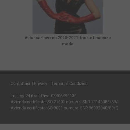
Autunno-Inverno 2020-2021: look e tendenze
moda
Contattaci
|
Privacy
|
Termini e Condizioni
Impiego24.it srl | P.iva: 03406490130
Azienda certificata ISO 27001 numero: SNR 73140386/89/I
Azienda certificata ISO 9001 numero: SNR 96992040/89/Q