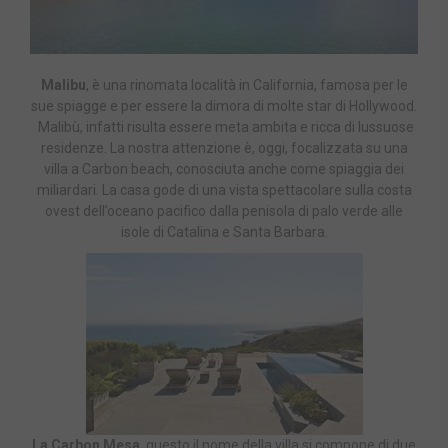
Malibu
, è una rinomata località in California, famosa per le
sue spiagge e per essere la dimora di molte star di Hollywood.
Malibù, infatti risulta essere meta ambita e ricca di lussuose
residenze. La nostra attenzione è, oggi, focalizzata su una
villa a Carbon beach, conosciuta anche come spiaggia dei
miliardari. La casa gode di una vista spettacolare sulla costa
ovest dell’oceano pacifico dalla penisola di palo verde alle
isole di Catalina e Santa Barbara.
La Carbon Mesa
, questo il nome della villa si compone di due