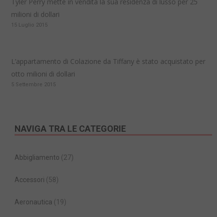
Tyler Perry mette in vendita la sua residenza di lusso per 25
milioni di dollari
15 Luglio 2015
L’appartamento di Colazione da Tiffany è stato acquistato per
otto milioni di dollari
5 Settembre 2015
NAVIGA TRA LE CATEGORIE
Abbigliamento
(27)
Accessori
(58)
Aeronautica
(19)