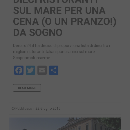
SUL MARE PER UNA
CENA (O UN PRANZO!)
DA SOGNO
Denaro24.it ha deciso di proporvi una lista di dieci tra i
migliori ristoranti italiani panoramici sul mare.
Scopriamoli insieme.
Facebook
Twitter
Email
Share
READ MORE
Pubblicato il
22 Giugno 2015