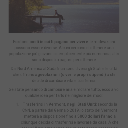
Esistono
posti in cui ti pagano per vivere
: le motivazioni
possono essere diverse. Alcuni cercano di ottenere una
popolazione più giovane o semplicemente più numerosa; altri
sono disposti a pagare per ottenere
Dal Nord America al Sudafrica sono diversi gli Stati e le città
che offrono
agevolazioni (o veri e propri stipendi)
a chi
decide di cambiare vita e trasferirsi.
Se state pensando di cambiare aria e mollare tutto, ecco a voi
qualche idea per farlo nel migliore dei modi:
Trasferirsi in Vermont, negli Stati Uniti
: secondo la
CNN, a partire dal Gennaio 2019, lo stato del Vermont
metterà a disposizione
fino a 5000 dollari l’anno
a
chiunque decida di trasferirsi e lavorare da casa. A che