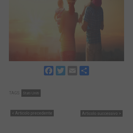
Facebook
Twitter
Email
Share
TAGS:
Stati Uniti
< Articolo precedente
Articolo successivo >