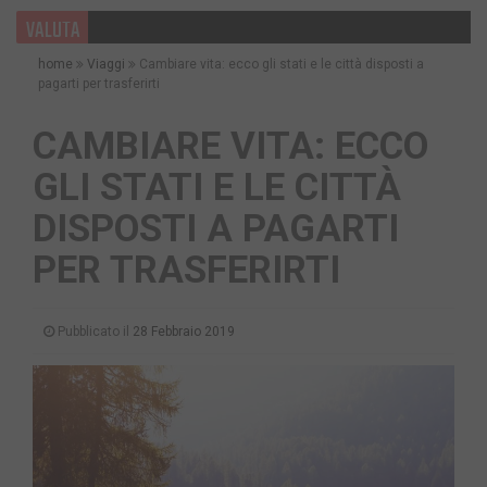
VALUTA
home
Viaggi
Cambiare vita: ecco gli stati e le città disposti a
pagarti per trasferirti
CAMBIARE VITA: ECCO
GLI STATI E LE CITTÀ
DISPOSTI A PAGARTI
PER TRASFERIRTI
Pubblicato il
28 Febbraio 2019