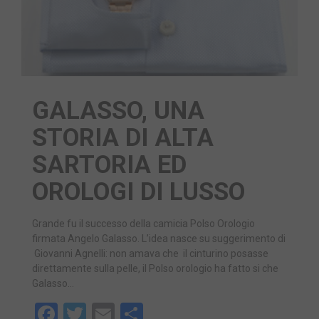
GALASSO, UNA
STORIA DI ALTA
SARTORIA ED
OROLOGI DI LUSSO
Grande fu il successo della camicia Polso Orologio
firmata Angelo Galasso. L’idea nasce su suggerimento di
Giovanni Agnelli: non amava che il cinturino posasse
direttamente sulla pelle, il Polso orologio ha fatto si che
Galasso…
Facebook
Twitter
Email
Share