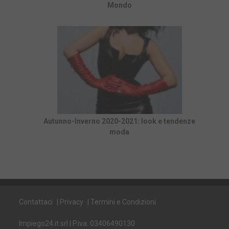
Mondo
Autunno-Inverno 2020-2021: look e tendenze
moda
Contattaci
|
Privacy
|
Termini e Condizioni
Impiego24.it srl | P.iva: 03406490130