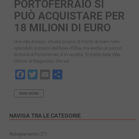
PORTOFERRAIO SI
PUÒ ACQUISTARE PER
18 MILIONI DI EURO
Una villa di lusso, situata proprio di fronte al mare nello
splendido scenario dell’Isola d’Elba, ma anche un pezzo
di storia di Portoferraio, è in vendita. Si tratta della Villa
Ottone di Magazzini, che sul…
Facebook
Twitter
Email
Share
READ MORE
NAVIGA TRA LE CATEGORIE
Abbigliamento
(27)