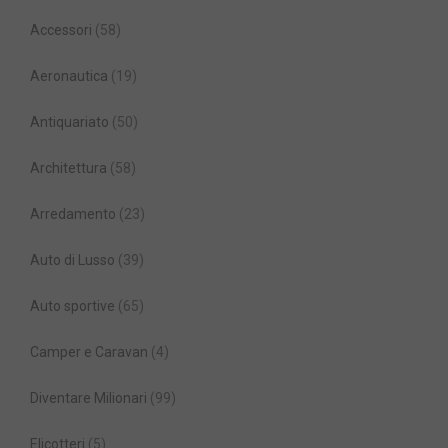
Accessori
(58)
Aeronautica
(19)
Antiquariato
(50)
Architettura
(58)
Arredamento
(23)
Auto di Lusso
(39)
Auto sportive
(65)
Camper e Caravan
(4)
Diventare Milionari
(99)
Elicotteri
(5)