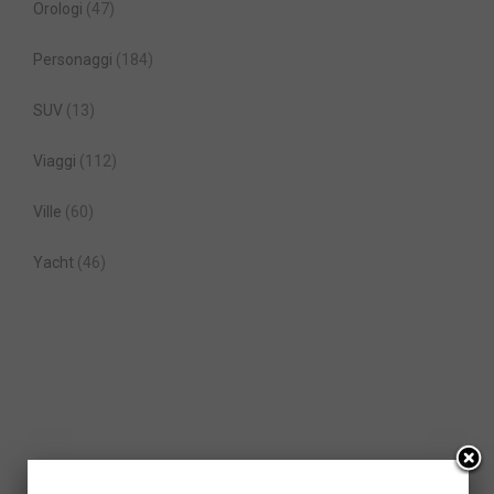
Orologi
(47)
Personaggi
(184)
SUV
(13)
Viaggi
(112)
Ville
(60)
Yacht
(46)