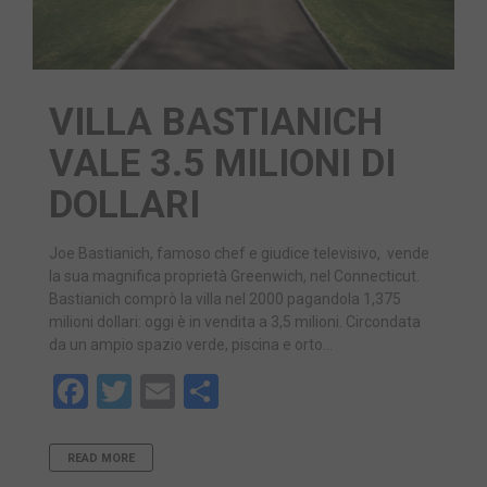
VILLA BASTIANICH
VALE 3.5 MILIONI DI
DOLLARI
Joe Bastianich, famoso chef e giudice televisivo, vende
la sua magnifica proprietà Greenwich, nel Connecticut.
Bastianich comprò la villa nel 2000 pagandola 1,375
milioni dollari: oggi è in vendita a 3,5 milioni. Circondata
da un ampio spazio verde, piscina e orto…
Facebook
Twitter
Email
Share
READ MORE