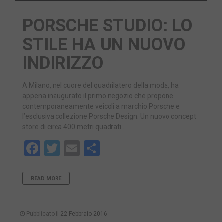
PORSCHE STUDIO: LO
STILE HA UN NUOVO
INDIRIZZO
A Milano, nel cuore del quadrilatero della moda, ha
appena inaugurato il primo negozio che propone
contemporaneamente veicoli a marchio Porsche e
l’esclusiva collezione Porsche Design. Un nuovo concept
store di circa 400 metri quadrati…
Facebook
Twitter
Email
Share
READ MORE
Pubblicato il
22 Febbraio 2016