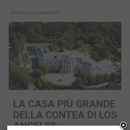
Pubblicato il
24 Agosto 2015
LA CASA PIÙ GRANDE
DELLA CONTEA DI LOS
ANGELES