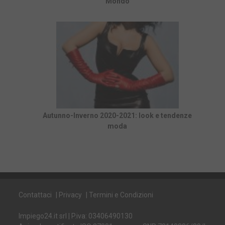
Mondo
Autunno-Inverno 2020-2021: look e tendenze
moda
Contattaci
|
Privacy
|
Termini e Condizioni
Impiego24.it srl | P.iva: 03406490130